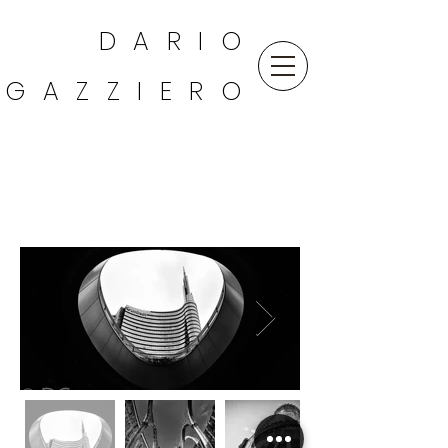
DARIO
GAZZIERO