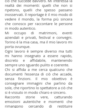
ciò che succede davvero. Mi interessa la
realtà dei momenti: quelli che non si
ripetono, quelli che spesso passano
inosservati. Il reportage è il mio modo di
vedere il mondo, la forma più sincera
che conosco per raccontare le persone
in modo autentico.
Mi occupo di matrimoni, eventi
aziendali e privati, festival e convegni.
Torino è la mia casa, ma il mio lavoro mi
porta ovunque.
Ogni lavoro è sempre diverso ma tutti
mi hanno insegnato a essere rapido,
discreto e affidabile, mantenendo
sempre uno sguardo pulito e coerente.
Chi si affida a me cerca qualcuno che
documenti l’essenza di ciò che accade,
senza finzioni. Il mio obiettivo è
consegnare immagini che parlino da
sole, che riportino lo spettatore a ciò che
si è vissuto in modo chiaro e sincero.
Racconto storie vere, catturando
emozioni autentiche e momenti che
rimangono cercando di restituire